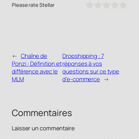
Please rate Stellar
←
Chaîne de
Dropshipping : 7
Ponzi : Définition et
réponses à vos
différence avec le
questions sur ce type
MLM
d’e-commerce
→
Commentaires
Laisser un commentaire