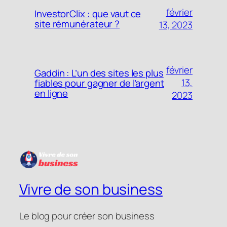
février
InvestorClix : que vaut ce
site rémunérateur ?
13, 2023
février
Gaddin : L’un des sites les plus
13,
fiables pour gagner de l’argent
en ligne
2023
Vivre de son business
Le blog pour créer son business