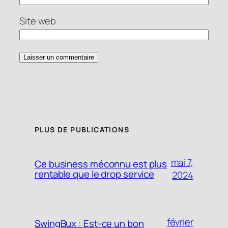
Site web
PLUS DE PUBLICATIONS
mai 7,
Ce business méconnu est plus
rentable que le drop service
2024
février
SwingBux : Est-ce un bon