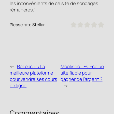
les inconvénients de ce site de sondages
rémunérés.”
Please rate Stellar
←
BeTeachr : La
Moolineo : Est-ce un
meilleure plateforme
site fiable pour
pour vendre ses cours
gagner de l’argent ?
en ligne
→
Commentaires