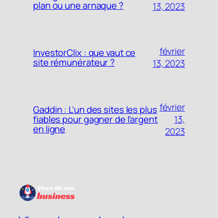
plan ou une arnaque ?
13, 2023
février
InvestorClix : que vaut ce
site rémunérateur ?
13, 2023
février
Gaddin : L’un des sites les plus
13,
fiables pour gagner de l’argent
en ligne
2023